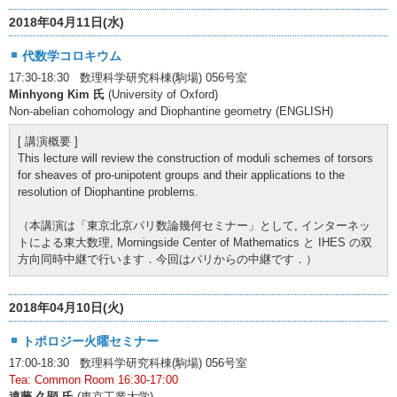
2018年04月11日(水)
代数学コロキウム
17:30-18:30 数理科学研究科棟(駒場) 056号室
Minhyong Kim 氏
(University of Oxford)
Non-abelian cohomology and Diophantine geometry (ENGLISH)
[ 講演概要 ]
This lecture will review the construction of moduli schemes of torsors
for sheaves of pro-unipotent groups and their applications to the
resolution of Diophantine problems.
（本講演は「東京北京パリ数論幾何セミナー」として, インターネッ
トによる東大数理, Morningside Center of Mathematics と IHES の双
方向同時中継で行います．今回はパリからの中継です．）
2018年04月10日(火)
トポロジー火曜セミナー
17:00-18:30 数理科学研究科棟(駒場) 056号室
Tea: Common Room 16:30-17:00
遠藤 久顕 氏
(東京工業大学)