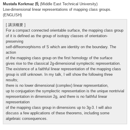
Mustafa Korkmaz 氏
(Middle East Technical University)
Low-dimensional linear representations of mapping class groups.
(ENGLISH)
[ 講演概要 ]
For a compact connected orientable surface, the mapping class group
of it is defined as the group of isotopy classes of orientation-
preserving
self-diffeomorphisms of S which are identity on the boundary. The
action
of the mapping class group on the first homology of the surface
gives rise to the classical 2g-dimensional symplectic representation.
The existence of a faithful linear representation of the mapping class
group is still unknown. In my talk, I will show the following three
results;
there is no lower dimensional (complex) linear representation,
up to conjugation the symplectic representation is the unique nontrivial
representation in dimension 2g, and there is no faithful linear
representation
of the mapping class group in dimensions up to 3g-3. I will also
discuss a few applications of these theorems, including some
algebraic consequences.