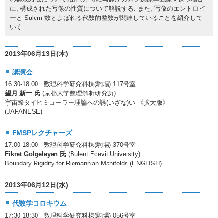
に, 構成された写像の性質について解説する. また, 写像のエントロピ
ーと Salem 数とよばれる代数的整数が関連していることを紹介して
いく.
2013年06月13日(木)
講演会
16:30-18:00 数理科学研究科棟(駒場) 117号室
望月 新一 氏
(京都大学数理解析研究所)
宇宙際タイヒミューラー理論への誘(いざな)い 《拡大版》
(JAPANESE)
FMSPレクチャーズ
17:00-18:00 数理科学研究科棟(駒場) 370号室
Fikret Golgeleyen 氏
(Bulent Ecevit University)
Boundary Rigidity for Riemannian Manifolds (ENGLISH)
2013年06月12日(水)
代数学コロキウム
17:30-18:30 数理科学研究科棟(駒場) 056号室