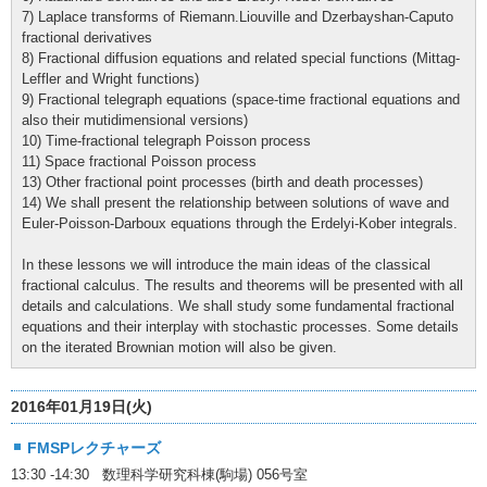
7) Laplace transforms of Riemann.Liouville and Dzerbayshan-Caputo
fractional derivatives
8) Fractional diffusion equations and related special functions (Mittag-
Leffler and Wright functions)
9) Fractional telegraph equations (space-time fractional equations and
also their mutidimensional versions)
10) Time-fractional telegraph Poisson process
11) Space fractional Poisson process
13) Other fractional point processes (birth and death processes)
14) We shall present the relationship between solutions of wave and
Euler-Poisson-Darboux equations through the Erdelyi-Kober integrals.
In these lessons we will introduce the main ideas of the classical
fractional calculus. The results and theorems will be presented with all
details and calculations. We shall study some fundamental fractional
equations and their interplay with stochastic processes. Some details
on the iterated Brownian motion will also be given.
2016年01月19日(火)
FMSPレクチャーズ
13:30 -14:30 数理科学研究科棟(駒場) 056号室