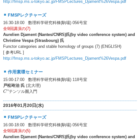
http://fmsp.ms.u-tokyo.ac.jp/FMSPLectures_Djament%26Vespa.pdf
FMSPレクチャーズ
16:30-18:00 数理科学研究科棟(駒場) 056号室
全9回講演の(7)
Aurelien Djament (Nantes/CNRS)氏(by video conference system) and
Christine Vespa (Strasbourg) 氏
Functor categories and stable homology of groups (7) (ENGLISH)
[ 参考URL ]
http://fmsp.ms.u-tokyo.ac.jp/FMSPLectures_Djament%26Vespa.pdf
作用素環セミナー
15:00-17:00 数理科学研究科棟(駒場) 118号室
戸松玲治 氏
(北大理)
C
∗
∗
テンソル圏入門
C
2016年01月20日(水)
FMSPレクチャーズ
16:00-18:00 数理科学研究科棟(駒場) 056号室
全9回講演の(5)
Aurelien Djament (Nantes/CNRS)氏(by video conference system) and