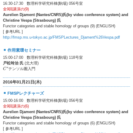
16:30-17:30 数理科学研究科棟(駒場) 056号室
全9回講演の(9)
Aurelien Djament (Nantes/CNRS)氏(by video conference system) and
Christine Vespa (Strasbourg) 氏
Functor categories and stable homology of groups (9) (ENGLISH)
[ 参考URL ]
http://fmsp.ms.u-tokyo.ac.jp/FMSPLectures_Djament%26Vespa.pdf
作用素環セミナー
15:00-17:00 数理科学研究科棟(駒場) 118号室
戸松玲治 氏
(北大理)
C
∗
∗
テンソル圏入門
C
2016年01月21日(木)
FMSPレクチャーズ
15:00-16:00 数理科学研究科棟(駒場) 056号室
全9回講演の(6)
Aurelien Djament (Nantes/CNRS)氏(by video conference system) and
Christine Vespa (Strasbourg) 氏
Functor categories and stable homology of groups (6) (ENGLISH)
[ 参考URL ]