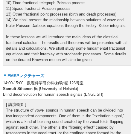
10) Time-fractional telegraph Poisson process
11) Space fractional Poisson process
13) Other fractional point processes (birth and death processes)
14) We shall present the relationship between solutions of wave and
Euler-Poisson-Darboux equations through the Erdelyi-Kober integrals.
In these lessons we will introduce the main ideas of the classical
fractional calculus. The results and theorems will be presented with all
details and calculations. We shall study some fundamental fractional
equations and their interplay with stochastic processes. Some details
on the iterated Brownian motion will also be given.
FMSPレクチャーズ
14:00-15:00 数理科学研究科棟(駒場) 126号室
Samuli Siltanen 氏
(University of Helsinki)
Blind deconvolution for human speech signals (ENGLISH)
[ 講演概要 ]
The structure of vowel sounds in human speech can be divided into
two independent components. One of them is the “excitation signal,”
which is a kind of buzzing sound created by the vocal folds flapping
against each other. The other is the “filtering effect” caused by
resonances in the vocal tract, or the confined space formed by the