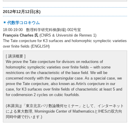
2012年12月12日(水)
代数学コロキウム
18:00-19:00 数理科学研究科棟(駒場) 002号室
François Charles 氏
(CNRS & Université de Rennes 1)
The Tate conjecture for K3 surfaces and holomorphic symplectic varieties
over finite fields (ENGLISH)
[ 講演概要 ]
We prove the Tate conjecture for divisors on reductions of
holomorphic symplectic varieties over finite fields -- with some
restrictions on the characteristic of the base field. We will be
concerned mostly with the supersingular case. As a special case, we
prove the Tate conjecture, also known as Artin's conjecture in our
case, for K3 surfaces over finite fields of characteristic at least 5 and
for codimension 2 cycles on cubic fourfolds.
(本講演は「東京北京パリ数論幾何セミナー」として、インターネット
による東大数理, Morningside Center of MathematicsとIHESの双方向
同時中継で行います.)