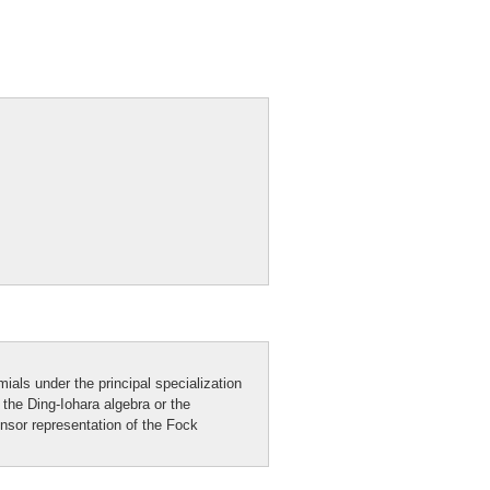
ials under the principal specialization
f the Ding-Iohara algebra or the
ensor representation of the Fock