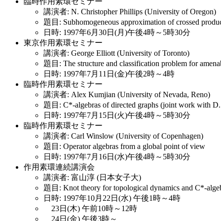
臨時作用素環セミナー
講演者: N. Christopher Phillips (University of Oregon)
題目: Subhomogeneous approximation of crossed products
日時: 1997年6月30日(月)午後4時～5時30分
東京作用素環セミナー
講演者: George Elliott (University of Toronto)
題目: The structure and classification problem for amena
日時: 1997年7月11日(金)午後2時～4時
臨時作用素環セミナー
講演者: Alex Kumjian (University of Nevada, Reno)
題目: C*-algebras of directed graphs (joint work with D.
日時: 1997年7月15日(火)午後4時～5時30分
臨時作用素環セミナー
講演者: Carl Winslow (University of Copenhagen)
題目: Operator algebras from a global point of view
日時: 1997年7月16日(水)午後4時～5時30分
作用素環連続講演会
講演者: 富山淳 (日本女子大)
題目: Knot theory for topological dynamics and C*-alge
日時: 1997年10月22日(水) 午後1時～4時
23日(木) 午前10時～12時
24日(金) 午後3時～