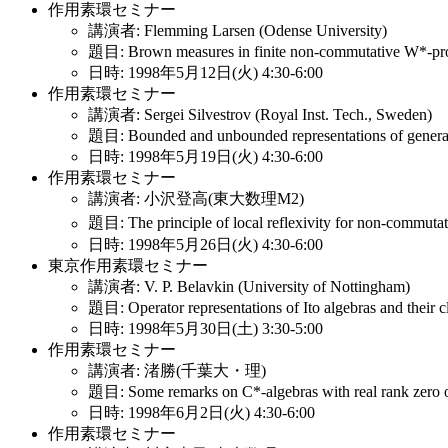
作用素環セミナー
講演者: Flemming Larsen (Odense University)
題目: Brown measures in finite non-commutative W*-pro
日時: 1998年5月12日(火) 4:30-6:00
作用素環セミナー
講演者: Sergei Silvestrov (Royal Inst. Tech., Sweden)
題目: Bounded and unbounded representations of generali
日時: 1998年5月19日(火) 4:30-6:00
作用素環セミナー
講演者: 小沢登高(東大数理M2)
題目: The principle of local reflexivity for non-commuta
日時: 1998年5月26日(火) 4:30-6:00
東京作用素環セミナー
講演者: V. P. Belavkin (University of Nottingham)
題目: Operator representations of Ito algebras and their cl
日時: 1998年5月30日(土) 3:30-5:00
作用素環セミナー
講演者: 渚勝(千葉大・理)
題目: Some remarks on C*-algebras with real rank zero o
日時: 1998年6月2日(火) 4:30-6:00
作用素環セミナー