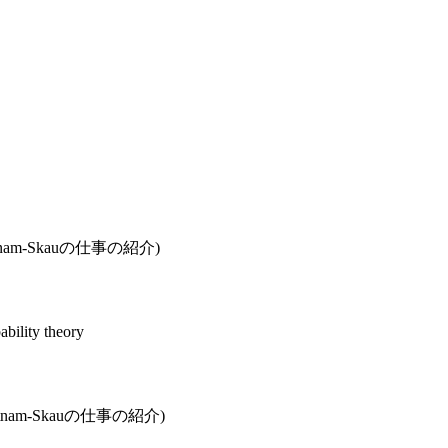
-Putnam-Skauの仕事の紹介)
bility theory
o-Putnam-Skauの仕事の紹介)