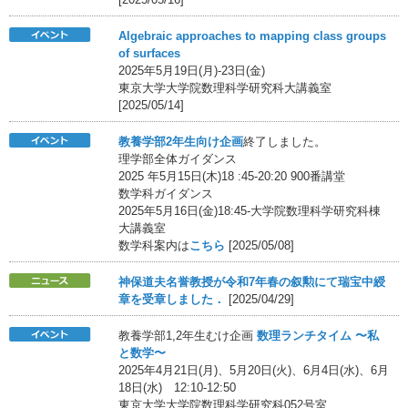
Algebraic approaches to mapping class groups
of surfaces
2025年5月19日(月)-23日(金)
東京大学大学院数理科学研究科大講義室
[2025/05/14]
教養学部2年生向け企画
終了しました。
理学部全体ガイダンス
2025 年5月15日(木)18 :45-20:20 900番講堂
数学科ガイダンス
2025年5月16日(金)18:45-大学院数理科学研究科棟
大講義室
数学科案内は
こちら
[2025/05/08]
神保道夫名誉教授が令和7年春の叙勲にて瑞宝中綬
章を受章しました．
[2025/04/29]
教養学部1,2年生むけ企画
数理ランチタイム 〜私
と数学〜
2025年4月21日(月)、5月20日(火)、6月4日(水)、6月
18日(水) 12:10-12:50
東京大学大学院数理科学研究科052号室