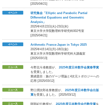
[2025/04/21]
研究集会「Elliptic and Parabolic Partial
Differential Equations and Geometric
Analysis」
2025年4月22日(火)-23日(水)
東京大学大学院数理科学研究科002号室
[2025/04/21]
Arithmetic France-Japan in Tokyo 2025
2025年4月14日(月)-18日(金)
東京大学大学院数理科学研究科大講義室
[2025/03/13]
今野北斗准教授が、
2025年度日本数学会賞春季賞
を受賞しました。
業績題目：族のゲージ理論と4次元トポロジーへの
応用 [2025/03/12]
野口潤次郎名誉教授が、
2025年度日本数学会出版
賞
を受賞しました。 [2025/03/12]
阿部紀行教授が、
2025年度日本数学会代数学賞
を