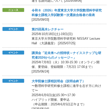
連する諸問題について [2025/09/04]
令和８（2026）年度東京大学大学院数理科学研究
科修士課程入学試験第一次選抜合格者の発表
[2025/09/03]
第25回高木レクチャー
2025年10月18日(土)-19日(日)
東京大学大学院数理科学研究科 NISSAY Lecture
Hall （大講義室） [2025/07/25]
講演会「近未来への招待状～ナイスステップな研
究者2024からのメッセージ～」
2025年7月8日（火）10:30-15:30（オンライン開
催、要登録、登録期限：7月2日 17:00まで）
[2025/06/24]
大学院修士課程説明会（説明会終了）
〜数理科学研究科修士課程に進学を志す方に向け
て〜
2025年6月6日(金)15:30〜17:30
ハイブリッド開催、要申込
（申込期限：2025年6月5日正午まで）
[2025/05/16]