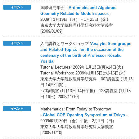
国際研究集会「
Arithmetic and Algebraic
Geometry Related to Moduli spaces
」
2009年1月19日（月）－1月23日（金）
東京大学大学院数理科学研究科大講義室
[2009/01/09]
入門講義とワークショップ ‘
Analytic Semigroups
and Related Topics - on the occasion of the
centenary of the birth of Professor Kosaku
Yosida
’
Tutorial Lectures: 2009年1月13日(月)-14日(火)
Tutorial Workshop: 2009年1月15日(水)-16日(木)
東京大学大学院数理科学研究科 002講義室 (1月13
日-14日午前)，
270講義室 (1月13日-14日午後)，128講義室 (1月15
日-16日) [2008/11/10]
Mathematics: From Today to Tomorrow
-
Global COE Opening Symposium at Tokyo
-
2009年1月30日（金）午後－2月1日（日）
東京大学大学院数理科学研究科大講義室
[2008/11/10]