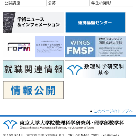
公開講座
公募
学生の顕彰
このページのトップへ
〒153-8914 東京都目黒区駒場3-8-1 TEL:03-5465-7001（代表受付）