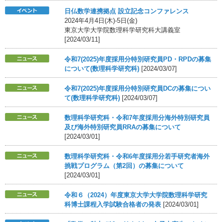
日仏数学連携拠点 設立記念コンファレンス
2024年4月4日(木)-5日(金)
東京大学大学院数理科学研究科大講義室
[2024/03/11]
令和7(2025)年度採用分特別研究員PD・RPDの募集
について(数理科学研究科)
[2024/03/07]
令和7(2025)年度採用分特別研究員DCの募集につい
て(数理科学研究科)
[2024/03/07]
数理科学研究科・令和7年度採用分海外特別研究員
及び海外特別研究員RRAの募集について
[2024/03/01]
数理科学研究科・令和6年度採用分若手研究者海外
挑戦プログラム（第2回）の募集について
[2024/03/01]
令和６（2024）年度東京大学大学院数理科学研究
科博士課程入学試験合格者の発表
[2024/03/01]