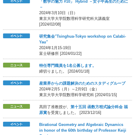
「数学の魅力 #10」 Hybrid －女子中高生のために
－
2024年3月10日（日）
東京大学大学院数理科学研究科大講義室
[2024/02/08]
研究集会"Tsinghua-Tokyo workshop on Calabi-
Yau"
2024年1月15-19日
富士研修所 [2024/01/22]
特任専門職員を1名公募します。
締切りました。 [2024/01/18]
産業界からの課題解決のためのスタディグループ
2024年2月5（月）～2月9日（金）
東京大学大学院数理科学研究科 [2024/01/15]
髙田了准教授が、
第十五回 函数方程式論分科会 福
原賞
を受賞しました。 [2023/12/16]
Birational Geometry and Algebraic Dynamics
in honor of the 60th birthday of Professor Keiji