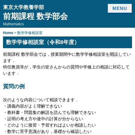
東京大学教養学部
MENU
前期課程 数学部会
Mathematics
Home
> 数学学修相談室
数学学修相談室（令和8年度）
前期課程 数学部会では，授業期間中に数学学修相談室を開設してい
ます．
特任教員等が，学生の皆さんからの質問や学修上の相談に対応して
います．
質問の例
次のような内容について相談できます．
・講義内容がよく理解できない
・教科書・問題集の解説を読んでも理解できない
・証明の考え方や途中の計算が分からない
・どのように復習・予習すればよいか相談したい
・数学に苦手意識があり，基礎から確認したい