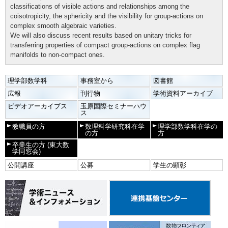
classifications of visible actions and relationships among the
coisotropicity, the sphericity and the visibility for group-actions on
complex smooth algebraic varieties.
We will also discuss recent results based on unitary tricks for
transferring properties of compact group-actions on complex flag
manifolds to non-compact ones.
理学部数学科
事務室から
図書館
広報
刊行物
学術資料アーカイブ
ビデオアーカイブス
玉原国際セミナーハウ
ス
教職員の方
数理科学研究科在学
理学部数学科在学の
の方
方
卒業生の方
(東大数
学同窓会)
公開講座
公募
学生の顕彰