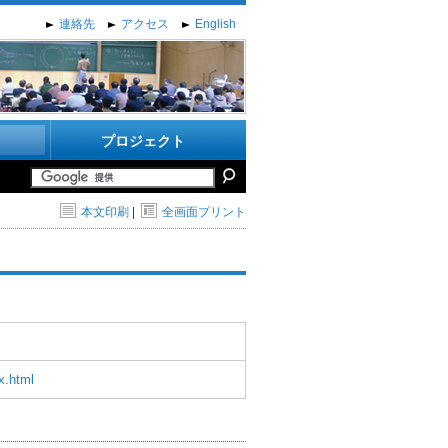
連絡先
アクセス
English
プロジェクト
本文印刷
|
全画面プリント
x.html