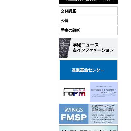
公開講座
公募
学生の顕彰