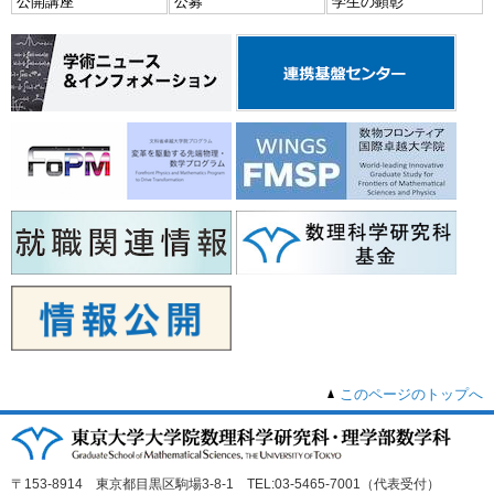
公開講座
公募
学生の顕彰
このページのトップへ
〒153-8914 東京都目黒区駒場3-8-1 TEL:03-5465-7001（代表受付）