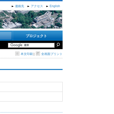
連絡先
アクセス
English
プロジェクト
本文印刷
|
全画面プリント