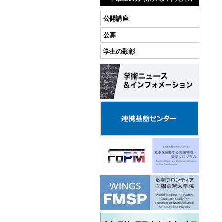
公開講座
公募
学生の顕彰