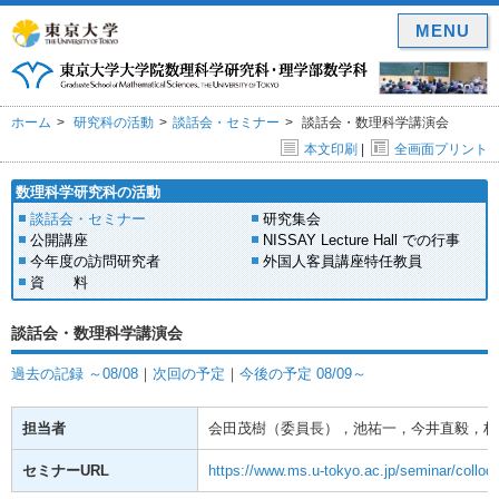
MENU
ホーム
研究科の活動
談話会・セミナー
談話会・数理科学講演会
本文印刷
|
全画面プリント
数理科学研究科の活動
談話会・セミナー
研究集会
公開講座
NISSAY Lecture Hall での行事
今年度の訪問研究者
外国人客員講座特任教員
資 料
談話会・数理科学講演会
過去の記録 ～08/08
｜
次回の予定
｜
今後の予定 08/09～
担当者
会田茂樹（委員長），池祐一，今井直毅，林
セミナーURL
https://www.ms.u-tokyo.ac.jp/seminar/colloq