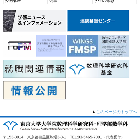
公開講座
公募
学生の顕彰
このページのトップへ
〒153-8914 東京都目黒区駒場3-8-1 TEL:03-5465-7001（代表受付）