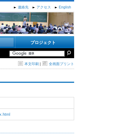
連絡先
アクセス
English
プロジェクト
本文印刷
|
全画面プリント
x.html