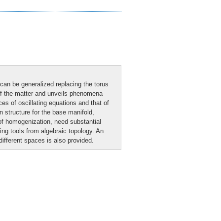
can be generalized replacing the torus
of the matter and unveils phenomena
es of oscillating equations and that of
n structure for the base manifold,
 of homogenization, need substantial
ing tools from algebraic topology. An
different spaces is also provided.