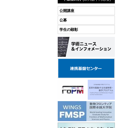
公開講座
公募
学生の顕彰