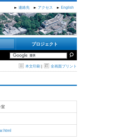
連絡先
アクセス
English
プロジェクト
本文印刷
|
全画面プリント
号室
ar.html