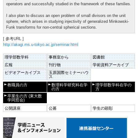
operators and successfully studied in the framework of these families.
I also plan to discuss an open problem of small divisors on the unit
sphere, which arises in studying injectivity of generalized Minkowski-
Funk transforms for non-central spherical sections.
[ 参考URL ]
http://akagi.ms.u-tokyo.ac.jp/seminar.html
理学部数学科
事務室から
図書館
広報
刊行物
学術資料アーカイブ
ビデオアーカイブス
玉原国際セミナーハウ
ス
教職員の方
数理科学研究科在学
理学部数学科在学の
の方
方
卒業生の方
(東大数
学同窓会)
公開講座
公募
学生の顕彰