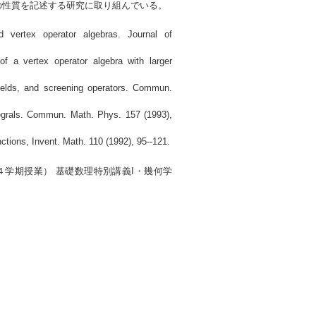
その性質を記述する研究に取り組んでいる。
d vertex operator algebras. Journal of
of a vertex operator algebra with larger
ields, and screening operators. Commun.
tegrals. Commun. Math. Phys. 157 (1993),
ctions, Invent. Math. 110 (1992), 95--121.
４学期授業） 基礎数理特別講義I・幾何学