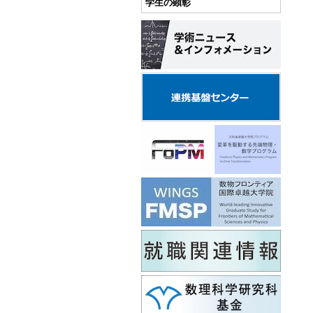
学生の顕彰