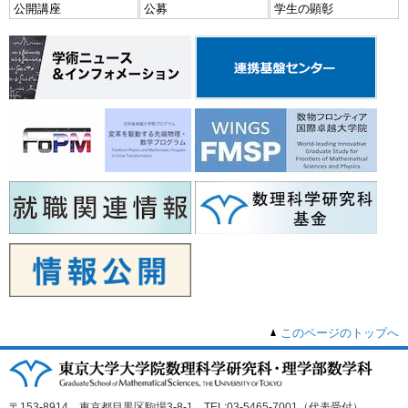
公開講座
公募
学生の顕彰
このページのトップへ
〒153-8914 東京都目黒区駒場3-8-1 TEL:03-5465-7001（代表受付）