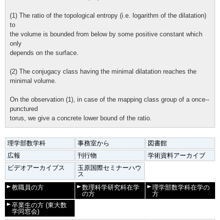
(1) The ratio of the topological entropy (i.e. logarithm of the dilatation)
to
the volume is bounded from below by some positive constant which
only
depends on the surface.
(2) The conjugacy class having the minimal dilatation reaches the
minimal volume.
On the observation (1), in case of the mapping class group of a once--
punctured
torus, we give a concrete lower bound of the ratio.
理学部数学科
事務室から
図書館
広報
刊行物
学術資料アーカイブ
ビデオアーカイブス
玉原国際セミナーハウ
ス
教職員の方
数理科学研究科在学
理学部数学科在学の
の方
方
卒業生の方
(東大数
学同窓会)