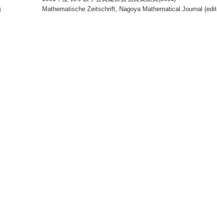
動
Mathematische Zeitschrift, Nagoya Mathematical Journal (edit