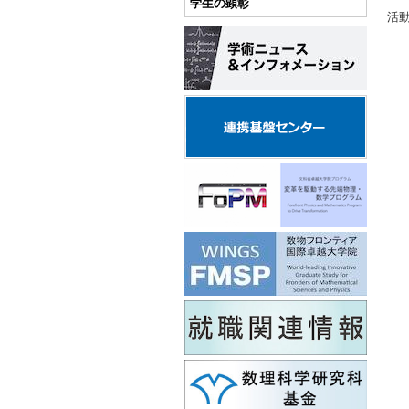
学生の顕彰
活