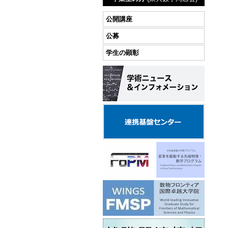
公開講座
公募
学生の顕彰