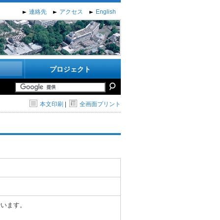
連絡先
アクセス
English
プロジェクト
本文印刷
|
全画面プリント
行います。