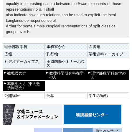
equality in interesting cases) between the Swan exponents of those
representations r o σ. I shall
also indicate how such relations can be used to explicit the local
Langlands correspondence of
Arthur for some simple cuspidal representations of split classical
groups over F.
理学部数学科
事務室から
図書館
広報
刊行物
学術資料アーカイブ
ビデオアーカイブス
玉原国際セミナーハウ
ス
教職員の方
数理科学研究科在学
理学部数学科在学の
の方
方
卒業生の方
(東大数
学同窓会)
公開講座
公募
学生の顕彰