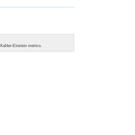
 Kahler-Einstein metrics.