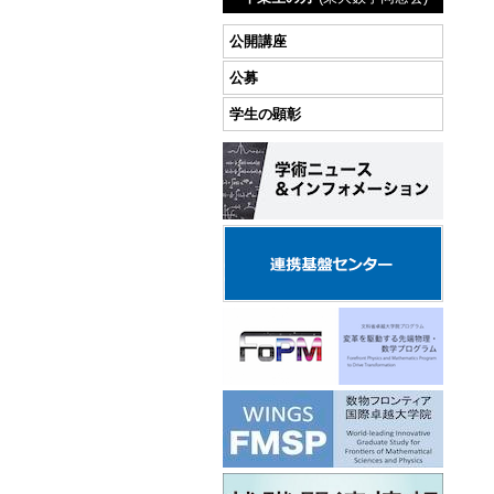
公開講座
公募
学生の顕彰