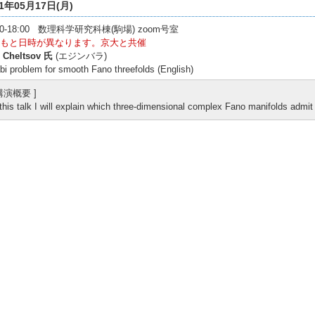
21年05月17日(月)
:00-18:00 数理科学研究科棟(駒場) zoom号室
もと日時が異なります。京大と共催
n Cheltsov 氏
(エジンバラ)
bi problem for smooth Fano threefolds (English)
 講演概要 ]
 this talk I will explain which three-dimensional complex Fano manifolds admit