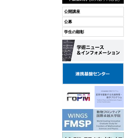
公開講座
公募
学生の顕彰