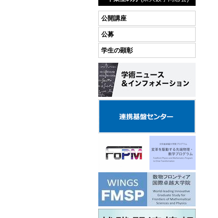
公開講座
公募
学生の顕彰