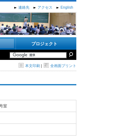
連絡先
アクセス
English
プロジェクト
本文印刷
|
全画面プリント
2号室