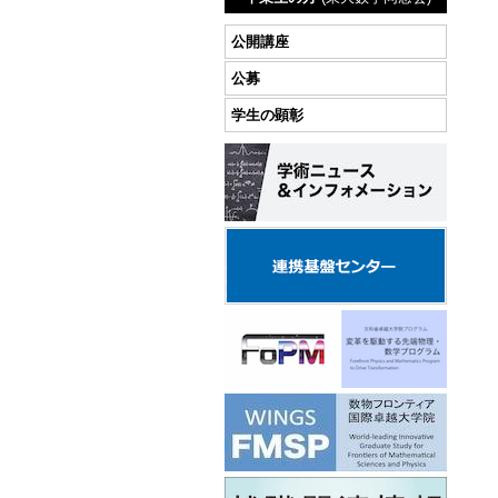
公開講座
公募
学生の顕彰