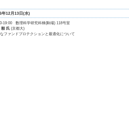
06年12月13日(水)
:30-19:00 数理科学研究科棟(駒場) 118号室
 順 氏
(京都大)
なファンドプロテクションと最適化について