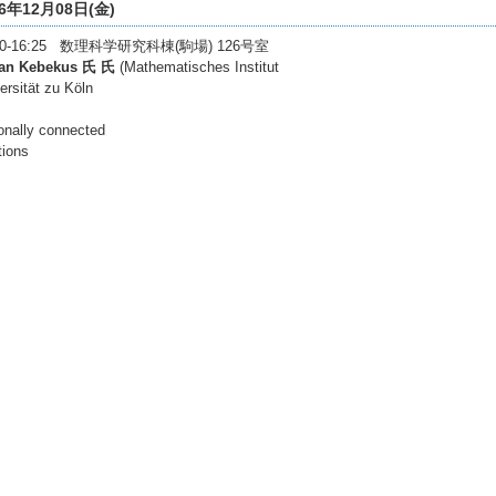
06年12月08日(金)
:00-16:25 数理科学研究科棟(駒場) 126号室
fan Kebekus 氏 氏
(Mathematisches Institut
ersität zu Köln
onally connected
tions