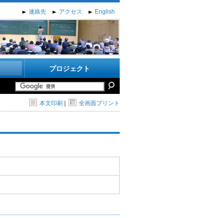
連絡先
アクセス
English
プロジェクト
本文印刷
|
全画面プリント