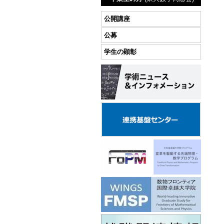
公開講座
公募
学生の顕彰