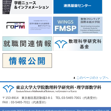
このページのトップへ
〒153-8914 東京都目黒区駒場3-8-1 TEL:03-5465-7001（代表受付）
FAX：03-5465-7011（代表受付）
© copyright 2013 Graduate School of Mathematical Sciences, The University of Tokyo All