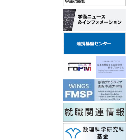
学生の顕彰