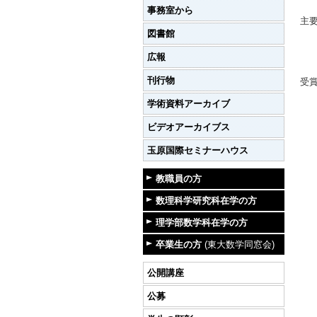
事務室から
主
図書館
広報
刊行物
受
学術資料アーカイブ
ビデオアーカイブス
玉原国際セミナーハウス
教職員の方
数理科学研究科在学の方
理学部数学科在学の方
卒業生の方
(東大数学同窓会)
公開講座
公募