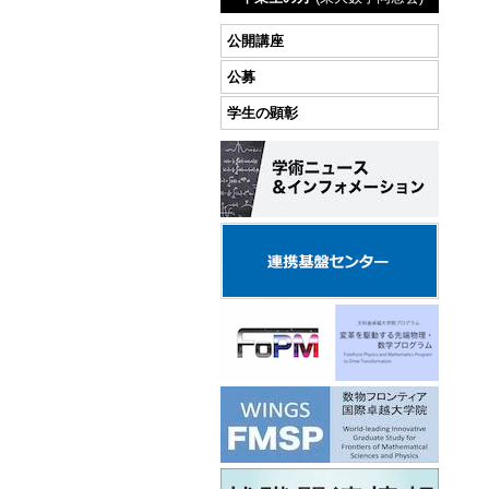
公開講座
公募
学生の顕彰