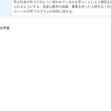
学が社会の中でどのように使われているかを学ぶことにより識見を
られるようにする。高度な数学の知識・素養を持った人材を広く社
ローバルCOEプログラムの目的に資する。
の予定