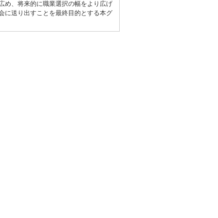
広め、将来的に職業選択の幅をより広げ
会に送り出すことを最終目的とする本グ