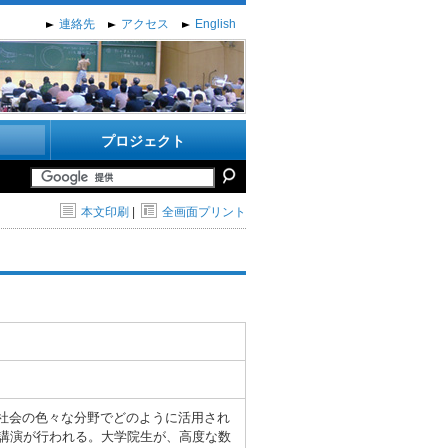
連絡先
アクセス
English
プロジェクト
本文印刷
|
全画面プリント
が社会の色々な分野でどのように活用され
講演が行われる。大学院生が、高度な数