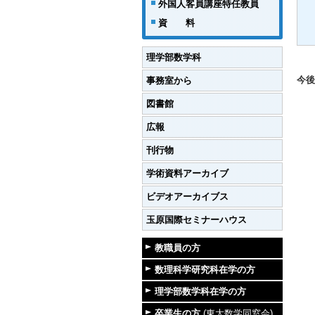
外国人客員講座特任教員
資 料
理学部数学科
今後
事務室から
図書館
広報
刊行物
学術資料アーカイブ
ビデオアーカイブス
玉原国際セミナーハウス
教職員の方
数理科学研究科在学の方
理学部数学科在学の方
卒業生の方
(東大数学同窓会)