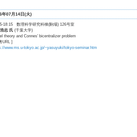
26年07月14日(火)
:45-18:15 数理科学研究科棟(駒場) 126号室
浩志 氏
(千葉大学)
l theory and Connes' bicentralizer problem
考URL ]
s://www.ms.u-tokyo.ac.jp/~yasuyuki/tokyo-seminar.htm