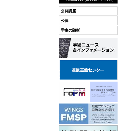
公開講座
公募
学生の顕彰