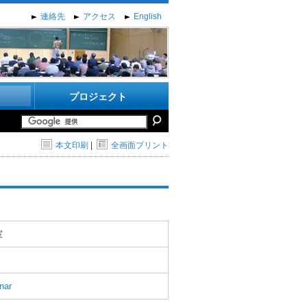
連絡先
アクセス
English
プロジェクト
本文印刷
|
全画面プリント
室
nar