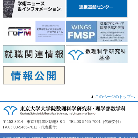
このページのトップへ
〒153-8914 東京都目黒区駒場3-8-1 TEL:03-5465-7001（代表受付）
FAX：03-5465-7011（代表受付）
© copyright 2013 Graduate School of Mathematical Sciences, The University of Tokyo All