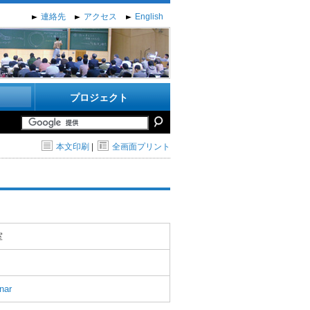
連絡先
アクセス
English
プロジェクト
本文印刷
|
全画面プリント
室
nar