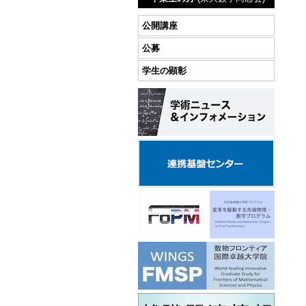
公開講座
公募
学生の顕彰