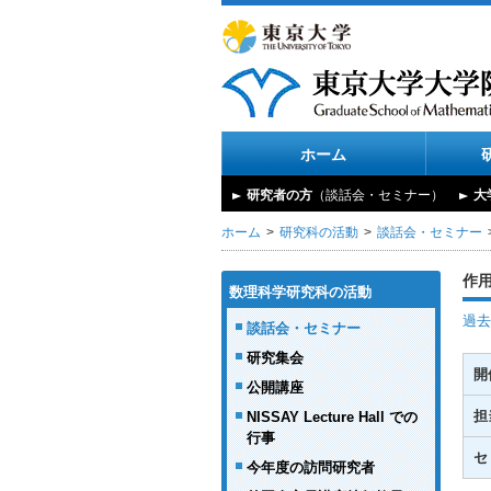
ホーム
研究者の方
（談話会・セミナー）
大
ホーム
研究科の活動
談話会・セミナー
作
数理科学研究科の活動
過去
談話会・セミナー
研究集会
開
公開講座
担
NISSAY Lecture Hall での
行事
セ
今年度の訪問研究者