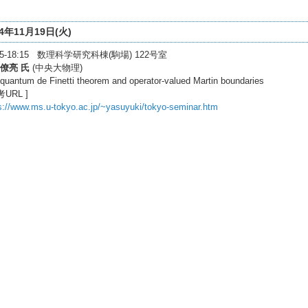
24年11月19日(火)
:45-18:15 数理科学研究科棟(駒場) 122号室
僚亮 氏
(中央大物理)
quantum de Finetti theorem and operator-valued Martin boundaries
考URL ]
s://www.ms.u-tokyo.ac.jp/~yasuyuki/tokyo-seminar.htm