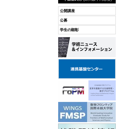
公開講座
公募
学生の顕彰