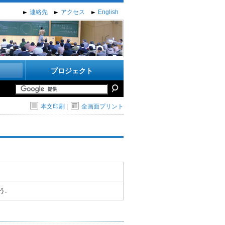
連絡先
アクセス
English
プロジェクト
本文印刷
|
全画面プリント
う.