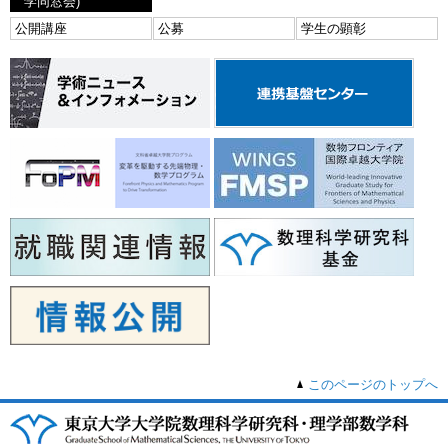
学同窓会)
公開講座
公募
学生の顕彰
このページのトップへ