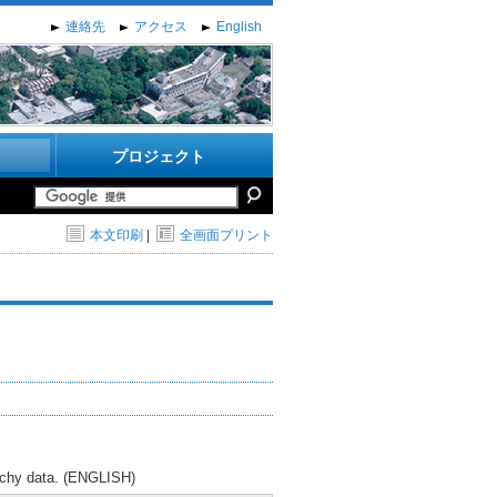
連絡先
アクセス
English
プロジェクト
本文印刷
|
全画面プリント
Cauchy data. (ENGLISH)