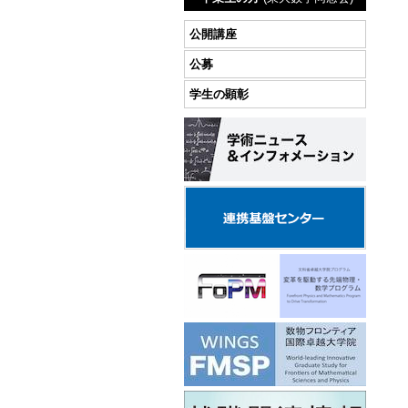
公開講座
公募
学生の顕彰