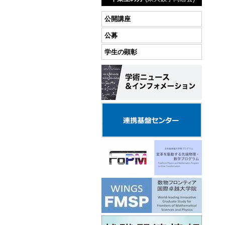
公開講座
公募
学生の顕彰