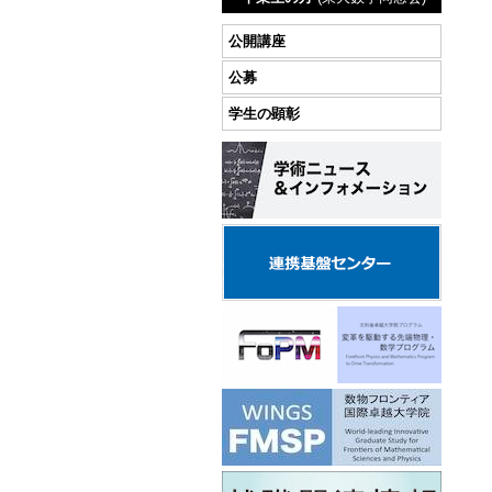
公開講座
公募
学生の顕彰