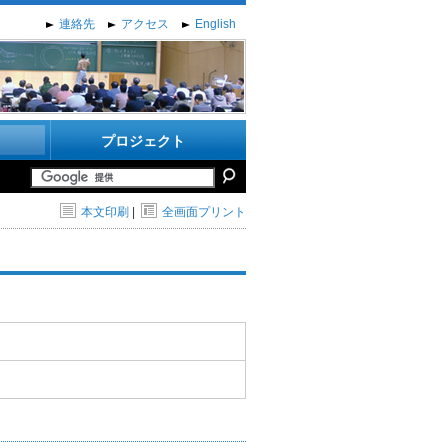
連絡先
アクセス
English
プロジェクト
本文印刷
|
全画面プリント