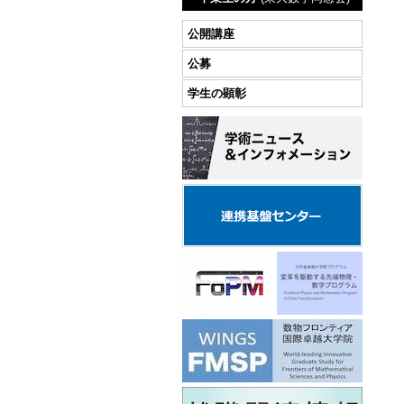
公開講座
公募
学生の顕彰