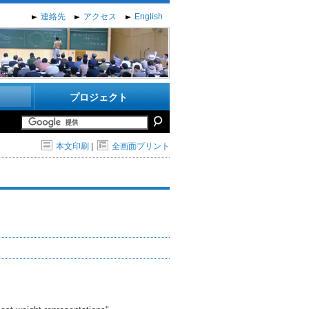
連絡先
アクセス
English
プロジェクト
本文印刷
|
全画面プリント