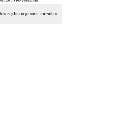
t weight representations"
n how they lead to geometric realizations