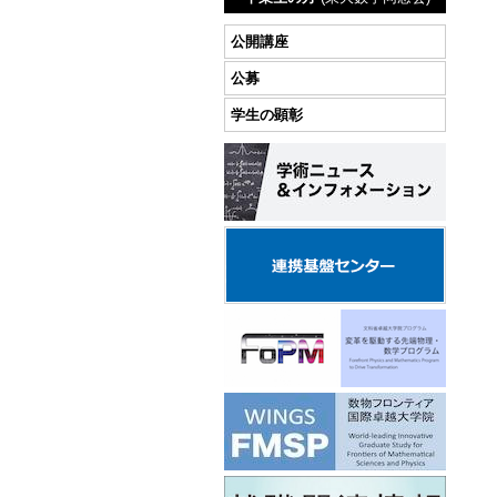
公開講座
公募
学生の顕彰