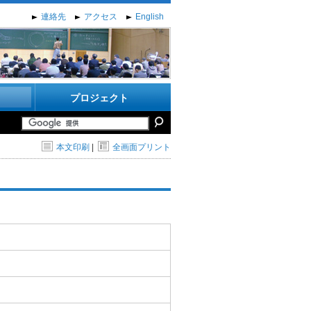
連絡先
アクセス
English
プロジェクト
本文印刷
|
全画面プリント