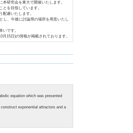
に本研究会を東大で開催いたします。
ことを目指しています。
う配慮いたします。
前とし、午後に討論用の場所を用意いたし
幸いです。
8年10月15日)の情報が掲載されております。
arabolic equation which was presented
 construct exponential attractors and a