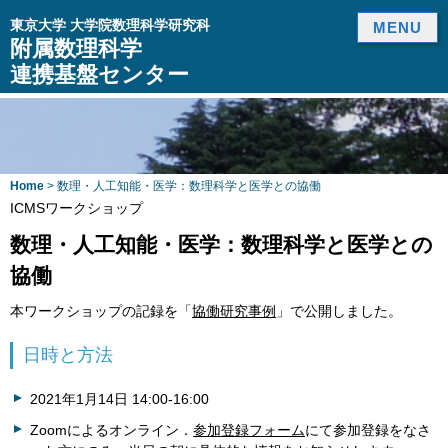
東京大学 大学院数理科学研究科
MENU
附属数理科学
連携基盤センター
Home
> 数理・人工知能・医学：数理科学と医学との協働
ICMSワークショップ
数理・人工知能・医学：数理科学と医学との
協働
本ワークショップの記録を「
協働研究事例
」で公開しました。
日時と方法
2021年1月14日 14:00-16:00
Zoomによるオンライン．
参加登録フォーム
にて参加登録をなさ