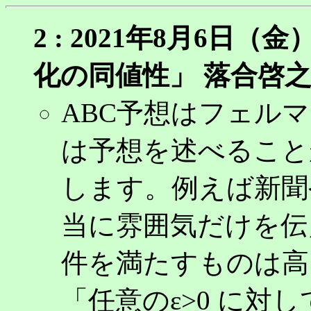
2 : 2021年8月6日（
化の同値性」 落合啓
ABC予想はフェル
は予想を述べること
します。例えば新聞
当に雰囲気だけを伝え
件を満たすものは高
「任意のε>0 に対して