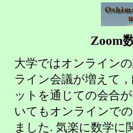
Zoo
大学ではオンラインの
ライン会議が増えて，
ットを通じての会合が
いてもオンラインでの
ました. 気楽に数学