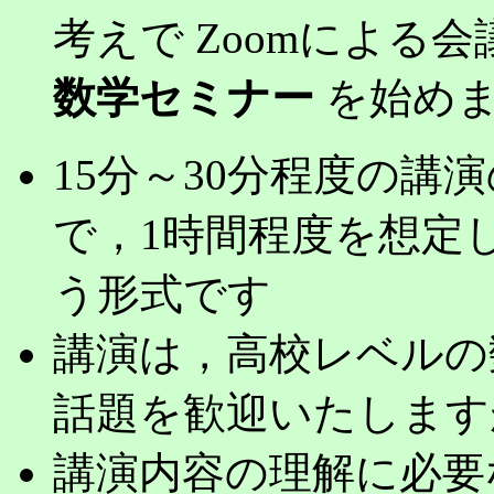
考えで Zoomによる
数学セミナー
を始め
15分～30分程度の講
で，1時間程度を想定
う形式です
講演は，高校レベルの
話題を歓迎いたします
講演内容の理解に必要